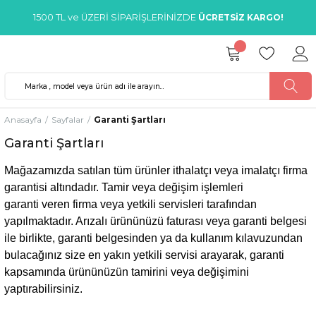
1500 TL ve ÜZERİ SİPARİŞLERİNİZDE
ÜCRETSİZ KARGO!
Anasayfa
Sayfalar
Garanti Şartları
Garanti Şartları
Mağazamızda satılan tüm ürünler ithalatçı veya imalatçı firma
garantisi altındadır. Tamir veya değişim işlemleri
garanti veren firma veya yetkili servisleri tarafından
yapılmaktadır. Arızalı ürününüzü faturası veya garanti belgesi
ile birlikte, garanti belgesinden ya da kullanım kılavuzundan
bulacağınız size en yakın yetkili servisi arayarak, garanti
kapsamında ürününüzün tamirini veya değişimini
yaptırabilirsiniz.