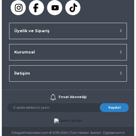
Üyelik ve Sipariş
Kurumsal
İletişim
Fırsat Aboneliği
Kaydol
Fotografmakinalari.com © 2018-2024 | Tüm Hakları Saklıdır. Digibee.com.tr