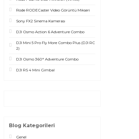
Rode RODECaster Video Görüntü Mikseri
Sony FX2 Sinema Kamerası
DJI Osmo Action 6 Adventure Combo
DJI Mini 5 Pro Fly More Combo Plus (DJI RC
2)
DJI Osmo 360° Adventure Combo
DJI RS 4 Mini Gimbal
Blog Kategorileri
Genel