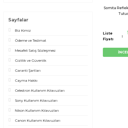
Somita Reflek
Tutu
Sayfalar
Biz Kimiz
Liste
Fiyatı
Ödeme ve Teslimat
Mesafeli Satış Sözleşmesi
İNCE
Gizlilik ve Güvenlik
Garanti Şartları
Cayma Hakkı
Celestron Kullanım Kılavuzları
Sony Kullanım Kılavuzları
Nikon Kullanım Kılavuzları
Canon Kullanım Kılavuzları