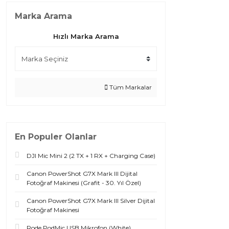
Marka Arama
Hızlı Marka Arama
Tüm Markalar
En Populer Olanlar
DJI Mic Mini 2 (2 TX + 1 RX + Charging Case)
Canon PowerShot G7X Mark III Dijital
Fotoğraf Makinesi (Grafit - 30. Yıl Özel)
Canon PowerShot G7X Mark III Silver Dijital
Fotoğraf Makinesi
Rode PodMic USB Mikrofon (White)