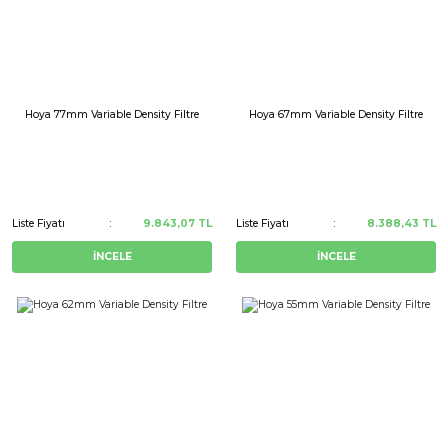
Hoya 77mm Variable Density Filtre
Hoya 67mm Variable Density Filtre
Liste Fiyatı
9.843,07 TL
Liste Fiyatı
8.388,43 TL
İNCELE
İNCELE