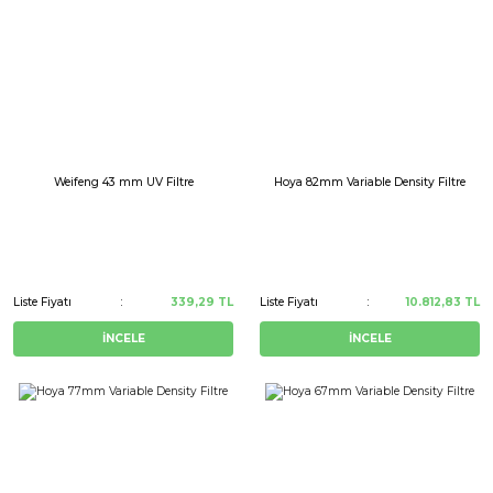
Weifeng 43 mm UV Filtre
Hoya 82mm Variable Density Filtre
Liste Fiyatı
339,29 TL
Liste Fiyatı
10.812,83 TL
İNCELE
İNCELE