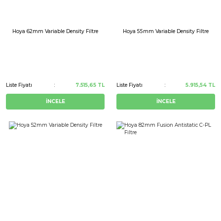
Hoya 62mm Variable Density Filtre
Hoya 55mm Variable Density Filtre
Liste Fiyatı
7.515,65 TL
Liste Fiyatı
5.915,54 TL
İNCELE
İNCELE