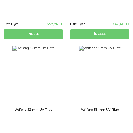
Liste Fiyatı
557,74 TL
Liste Fiyatı
242,60 TL
İNCELE
İNCELE
Weifeng 52 mm UV Filtre
Weifeng 55 mm UV Filtre