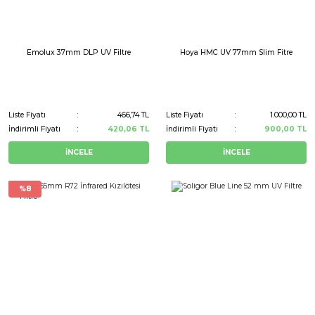
Emolux 37mm DLP UV Filtre
Hoya HMC UV 77mm Slim Fitre
Liste Fiyatı
466,74 TL
Liste Fiyatı
1.000,00 TL
İndirimli Fiyatı
420,06 TL
İndirimli Fiyatı
900,00 TL
İNCELE
İNCELE
%8