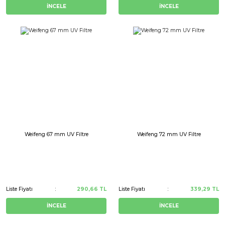
İNCELE
İNCELE
Weifeng 67 mm UV Filtre
Weifeng 72 mm UV Filtre
Liste Fiyatı
290,66 TL
Liste Fiyatı
339,29 TL
İNCELE
İNCELE