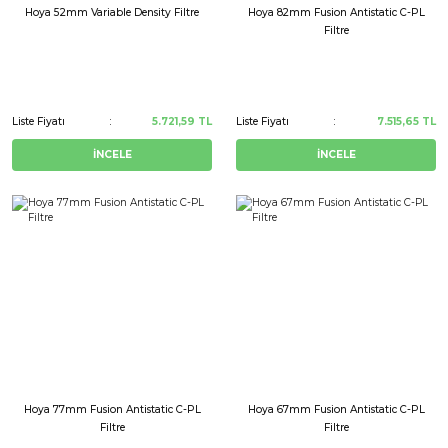
Hoya 52mm Variable Density Filtre
Hoya 82mm Fusion Antistatic C-PL
Filtre
Liste Fiyatı
5.721,59 TL
Liste Fiyatı
7.515,65 TL
İNCELE
İNCELE
Hoya 77mm Fusion Antistatic C-PL
Hoya 67mm Fusion Antistatic C-PL
Filtre
Filtre