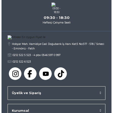
09:30 - 18:30
Haftaiçi Çalışma Saati
Hobyar Mah. Hamidiye Cad. Doğubank İş Hanı Kat:5 No:517 - 518 / Sirkeci
- Eminönü - Fatih
0212 522 5 523 - 4 pbx 0546 597 0 997
0212 522 6 523
Üyelik ve Sipariş
Kurumsal