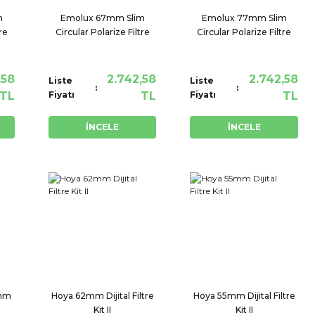
m
Emolux 67mm Slim
Emolux 77mm Slim
re
Circular Polarize Filtre
Circular Polarize Filtre
,58
2.742,58
2.742,58
Liste
Liste
TL
Fiyatı
TL
Fiyatı
TL
İNCELE
İNCELE
7mm
Hoya 62mm Dijital Filtre
Hoya 55mm Dijital Filtre
Kit II
Kit II