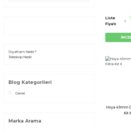
Liste
Fiyatı
İNCE
Diyafram Nedir?
Teleskop Nedir
Blog Kategorileri
Genel
Hoya 49mm Dij
Kit I
Marka Arama