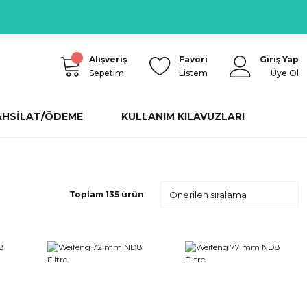
Alışveriş
Favori
Giriş Yap
Sepetim
Listem
Üye Ol
AHSİLAT/ÖDEME
KULLANIM KILAVUZLARI
Toplam 135 ürün