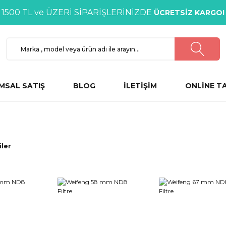
1500 TL ve ÜZERİ SİPARİŞLERİNİZDE
ÜCRETSİZ KARGO!
MSAL SATIŞ
BLOG
İLETİŞİM
ONLİNE T
iler