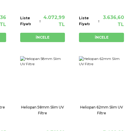
,36
4.072,99
3.636,60
Liste
Liste
TL
Fiyatı
TL
Fiyatı
TL
İNCELE
İNCELE
tre
Heliopan 58mm Slim UV
Heliopan 62mm Slim UV
Filtre
Filtre