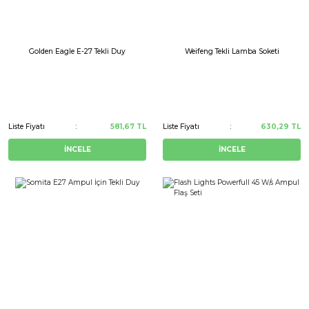
Golden Eagle E-27 Tekli Duy
Weifeng Tekli Lamba Soketi
Liste Fiyatı
581,67 TL
Liste Fiyatı
630,29 TL
İNCELE
İNCELE