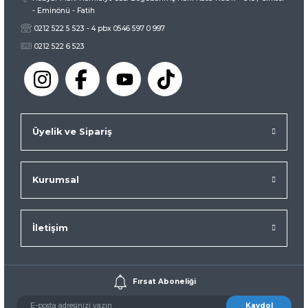
- Eminönü - Fatih
0212 522 5 523 - 4 pbx 0546 597 0 997
0212 522 6 523
Üyelik ve Sipariş
Kurumsal
İletişim
Fırsat Aboneliği
Kaydol