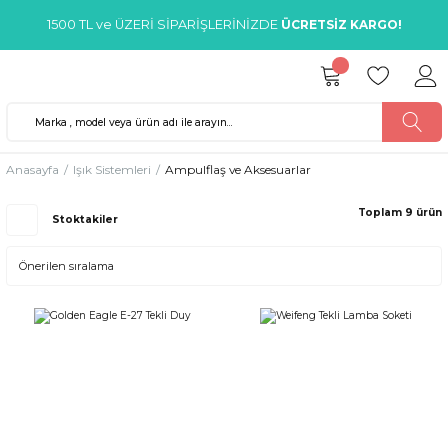
1500 TL ve ÜZERİ SİPARİŞLERİNİZDE
ÜCRETSİZ KARGO!
Anasayfa
Işık Sistemleri
Ampulflaş ve Aksesuarlar
Toplam 9 ürün
Stoktakiler