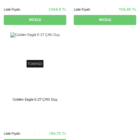
Liste Fiyatı
1.066,11 TL
Liste Fiyatı
726,95 TL
İNCELE
İNCELE
TÜKENDİ
Golden Eagle E-27 Çiftli Duy
Liste Fiyatı
1.114,73 TL