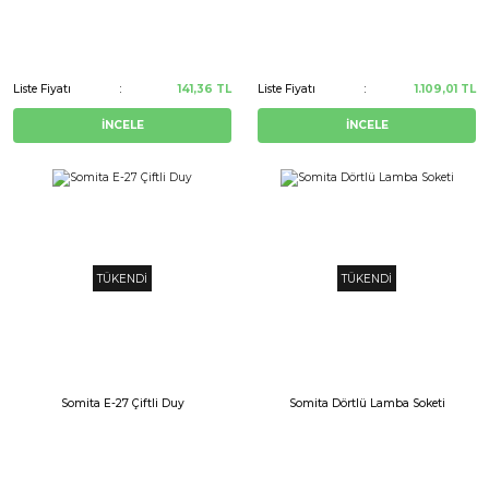
Liste Fiyatı
141,36 TL
Liste Fiyatı
1.109,01 TL
İNCELE
İNCELE
TÜKENDİ
TÜKENDİ
Somita E-27 Çiftli Duy
Somita Dörtlü Lamba Soketi