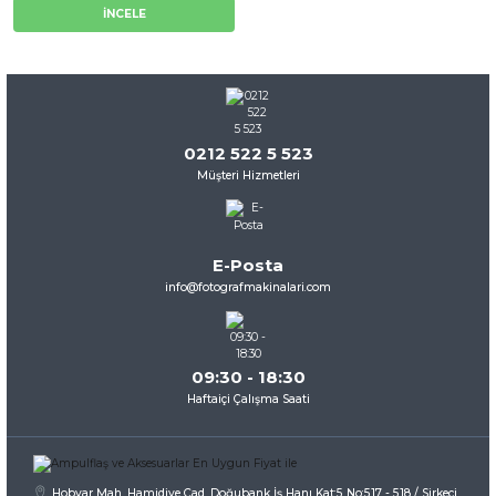
İNCELE
0212 522 5 523
Müşteri Hizmetleri
E-Posta
info@fotografmakinalari.com
09:30 - 18:30
Haftaiçi Çalışma Saati
Hobyar Mah. Hamidiye Cad. Doğubank İş Hanı Kat:5 No:517 - 518 / Sirkeci