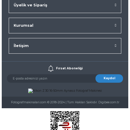
Üyelik ve Sipariş
Kurumsal
İletişim
Fırsat Aboneliği
Kaydol
Fotografmakinalari.com © 2018-2024 | Tüm Hakları Saklıdır. Digibee.com.tr