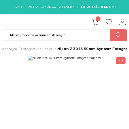
1500 TL ve ÜZERİ SİPARİŞLERİNİZDE
ÜCRETSİZ KARGO!
Anasayfa
Fotoğraf Makineleri
Nikon Z 30 16-50mm Aynasız Fotoğraf
%3