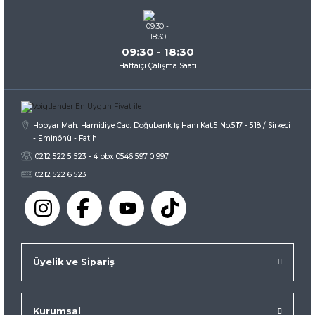
09:30 - 18:30
Haftaiçi Çalışma Saati
Hobyar Mah. Hamidiye Cad. Doğubank İş Hanı Kat:5 No:517 - 518 / Sirkeci
- Eminönü - Fatih
0212 522 5 523 - 4 pbx 0546 597 0 997
0212 522 6 523
Üyelik ve Sipariş
Kurumsal