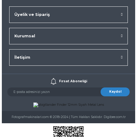
Üyelik ve Sipariş
Kurumsal
İletişim
Fırsat Aboneliği
Kaydol
Fotografmakinalari.com © 2018-2024 | Tüm Hakları Saklıdır. Digibee.com.tr