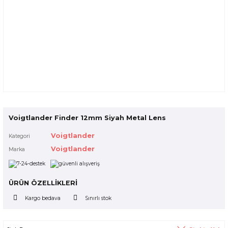
Voigtlander Finder 12mm Siyah Metal Lens
Voigtlander
Kategori
Voigtlander
Marka
ÜRÜN ÖZELLİKLERİ
Kargo bedava
Sınırlı stok