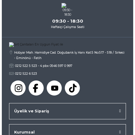
09:30 - 18:30
Haftaiçi Çalışma Saati
Hobyar Mah. Hamidiye Cad. Doğubank İş Hanı Kat:5 No:517 - 518 / Sirkeci
- Eminönü - Fatih
0212 522 5 523 - 4 pbx 0546 597 0 997
0212 522 6 523
Üyelik ve Sipariş
Kurumsal