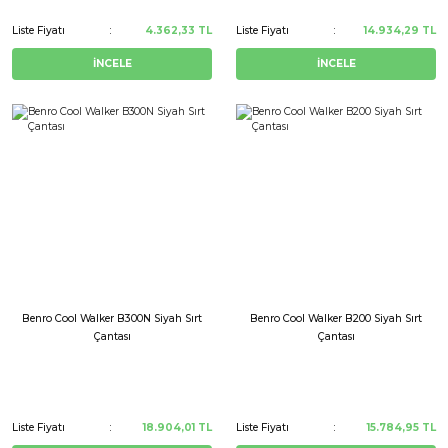
Liste Fiyatı
4.362,33 TL
Liste Fiyatı
14.934,29 TL
İNCELE
İNCELE
Benro Cool Walker B300N Siyah Sırt
Benro Cool Walker B200 Siyah Sırt
Çantası
Çantası
Liste Fiyatı
18.904,01 TL
Liste Fiyatı
15.784,95 TL