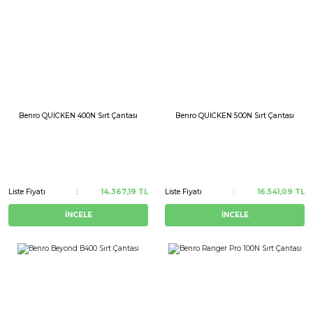
Benro QUİCKEN 400N Sırt Çantası
Benro QUİCKEN 500N Sırt Çantası
Liste Fiyatı
14.367,19 TL
Liste Fiyatı
16.541,09 TL
İNCELE
İNCELE