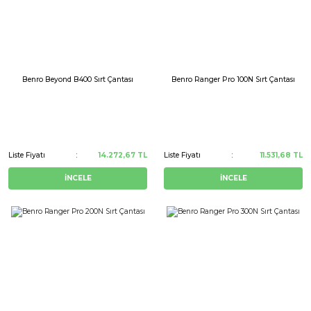
Benro Beyond B400 Sırt Çantası
Benro Ranger Pro 100N Sırt Çantası
Liste Fiyatı
14.272,67 TL
Liste Fiyatı
11.531,68 TL
İNCELE
İNCELE