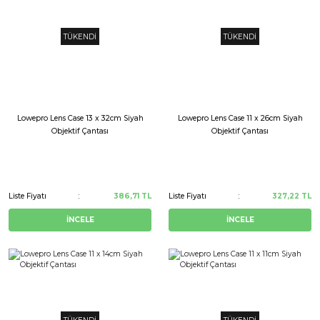
TÜKENDİ
TÜKENDİ
Lowepro Lens Case 13 x 32cm Siyah
Lowepro Lens Case 11 x 26cm Siyah
Objektif Çantası
Objektif Çantası
Liste Fiyatı
386,71 TL
Liste Fiyatı
327,22 TL
İNCELE
İNCELE