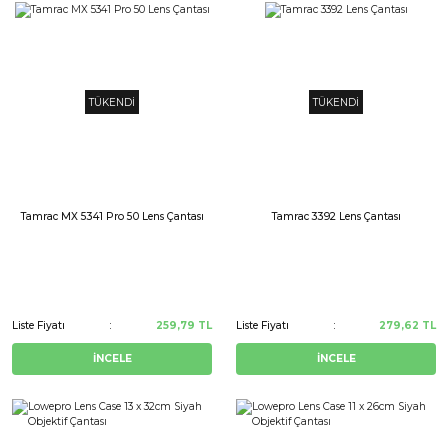
TÜKENDİ
TÜKENDİ
Tamrac MX 5341 Pro 50 Lens Çantası
Tamrac 3392 Lens Çantası
Liste Fiyatı
259,79 TL
Liste Fiyatı
279,62 TL
İNCELE
İNCELE