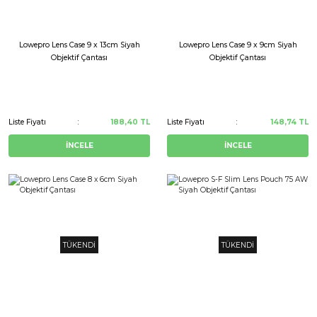
Lowepro Lens Case 9 x 13cm Siyah
Lowepro Lens Case 9 x 9cm Siyah
Objektif Çantası
Objektif Çantası
Liste Fiyatı
188,40 TL
Liste Fiyatı
148,74 TL
İNCELE
İNCELE
TÜKENDİ
TÜKENDİ