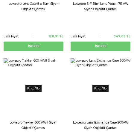
Lowepro Lens Case 8 x 6cm Siyah
Lowepro S-F Slim Lens Pouch 75 AW
Objektif Çantası
Siyah Objektif Çantası
Liste Fiyatı
128,91 TL
Liste Fiyatı
347,05 TL
İNCELE
İNCELE
TÜKENDİ
TÜKENDİ
Lowepro Trekker 600 AWII Siyah
Lowepro Lens Exchange Case 200AW
Objektif Çantası
Siyah Objektif Çantası