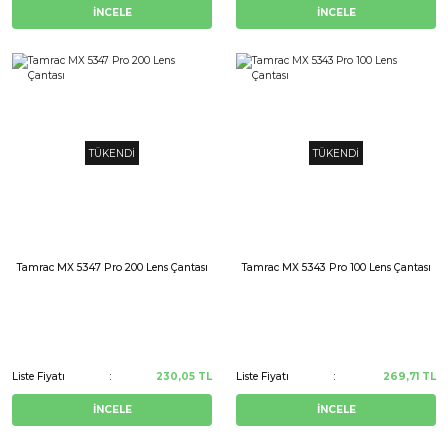
İNCELE
İNCELE
TÜKENDİ
TÜKENDİ
Tamrac MX 5347 Pro 200 Lens Çantası
Tamrac MX 5343 Pro 100 Lens Çantası
Liste Fiyatı
230,05 TL
Liste Fiyatı
269,71 TL
İNCELE
İNCELE