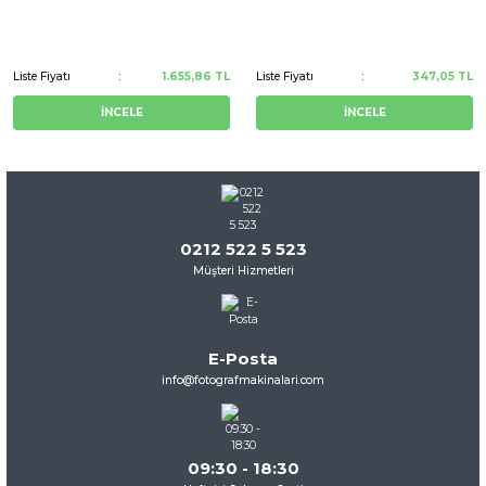
Liste Fiyatı
1.655,86 TL
Liste Fiyatı
347,05 TL
İNCELE
İNCELE
0212 522 5 523
Müşteri Hizmetleri
E-Posta
info@fotografmakinalari.com
09:30 - 18:30