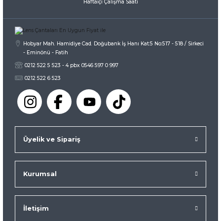
Haftaiçi Çalışma Saati
Hobyar Mah. Hamidiye Cad. Doğubank İş Hanı Kat:5 No:517 - 518 / Sirkeci
- Eminönü - Fatih
0212 522 5 523 - 4 pbx 0546 597 0 997
0212 522 6 523
Üyelik ve Sipariş
Kurumsal
İletişim