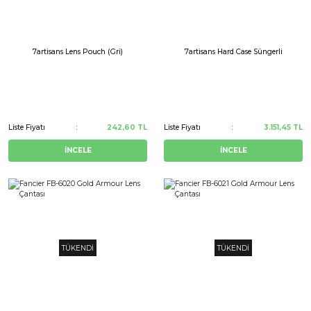
7artisans Lens Pouch (Gri)
7artisans Hard Case Süngerli
Liste Fiyatı
242,60 TL
Liste Fiyatı
3.151,45 TL
İNCELE
İNCELE
TÜKENDİ
TÜKENDİ