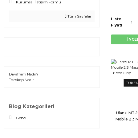
Kurumsal İletişim Formu
Tüm Sayfalar
Liste
Fiyatı
İNCE
Diyafram Nedir?
Teleskop Nedir
TÜKE
Blog Kategorileri
Ulanzi MT-
Genel
Mobile 2 3 
Tripod 