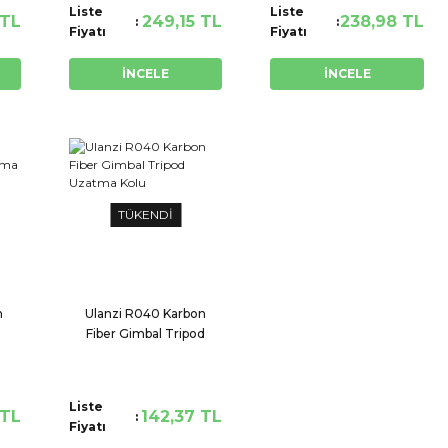
Liste
Liste
 TL
249,15 TL
238,98 TL
Fiyatı
Fiyatı
İNCELE
İNCELE
TÜKENDİ
n
Ulanzi R040 Karbon
Fiber Gimbal Tripod
Uzatma Kolu
Liste
 TL
142,37 TL
Fiyatı