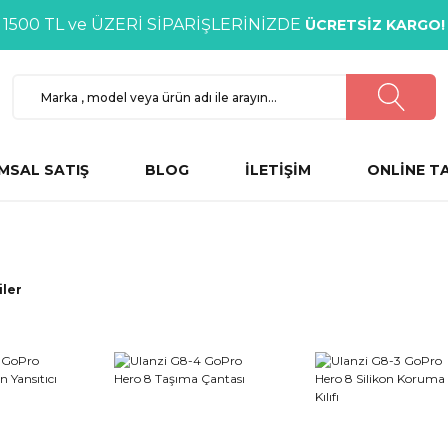
1500 TL ve ÜZERİ SİPARİŞLERİNİZDE
ÜCRETSİZ KARGO!
MSAL SATIŞ
BLOG
İLETİŞİM
ONLİNE T
iler