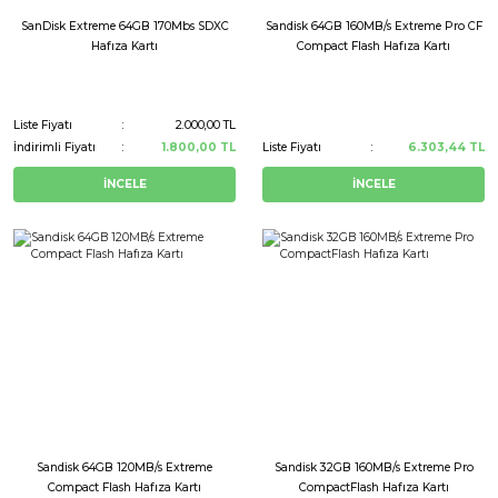
SanDisk Extreme 64GB 170Mbs SDXC
Sandisk 64GB 160MB/s Extreme Pro CF
Hafıza Kartı
Compact Flash Hafıza Kartı
Liste Fiyatı
2.000,00 TL
İndirimli Fiyatı
1.800,00 TL
Liste Fiyatı
6.303,44 TL
İNCELE
İNCELE
Sandisk 64GB 120MB/s Extreme
Sandisk 32GB 160MB/s Extreme Pro
Compact Flash Hafıza Kartı
CompactFlash Hafıza Kartı