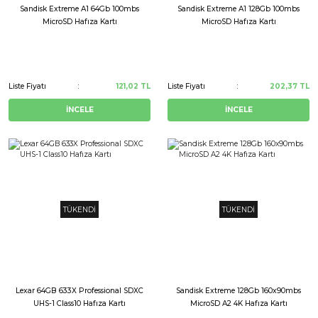
Sandisk Extreme A1 64Gb 100mbs
Sandisk Extreme A1 128Gb 100mbs
MicroSD Hafıza Kartı
MicroSD Hafıza Kartı
Liste Fiyatı
121,02 TL
Liste Fiyatı
202,37 TL
İNCELE
İNCELE
TÜKENDİ
TÜKENDİ
Lexar 64GB 633X Professional SDXC
Sandisk Extreme 128Gb 160x90mbs
UHS-1 Class10 Hafıza Kartı
MicroSD A2 4K Hafıza Kartı