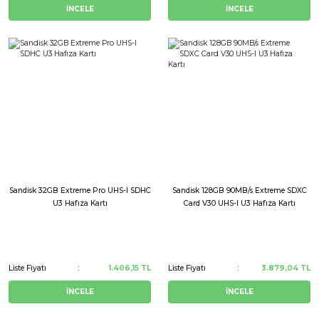
İNCELE
İNCELE
Sandisk 32GB Extreme Pro UHS-I SDHC
Sandisk 128GB 90MB/s Extreme SDXC
U3 Hafıza Kartı
Card V30 UHS-I U3 Hafıza Kartı
Liste Fiyatı
1.406,15 TL
Liste Fiyatı
3.879,04 TL
İNCELE
İNCELE