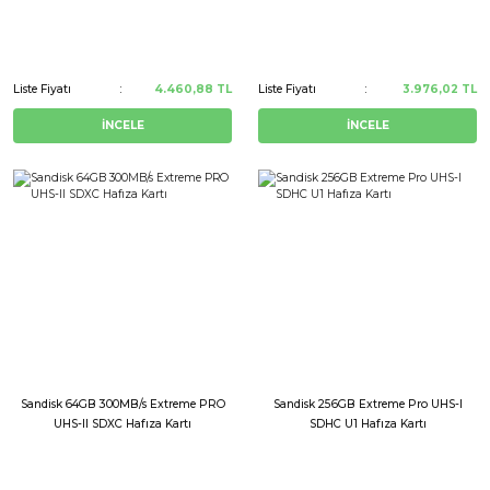
Liste Fiyatı
4.460,88 TL
Liste Fiyatı
3.976,02 TL
İNCELE
İNCELE
Sandisk 64GB 300MB/s Extreme PRO
Sandisk 256GB Extreme Pro UHS-I
UHS-II SDXC Hafıza Kartı
SDHC U1 Hafıza Kartı