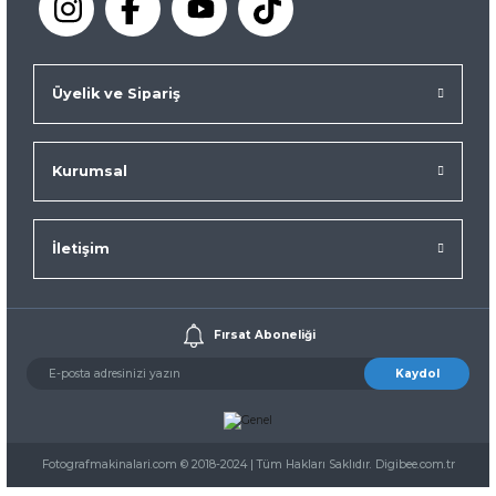
Üyelik ve Sipariş
Kurumsal
İletişim
Fırsat Aboneliği
Kaydol
Fotografmakinalari.com © 2018-2024 | Tüm Hakları Saklıdır. Digibee.com.tr