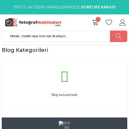
1500 TL ve ÜZERİ SİPARİŞLERİNİZDE
ÜCRETSİZ KARGO!
Blog Kategorileri
Blog bulunamadı