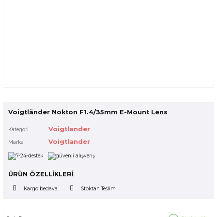
Voigtländer Nokton F1.4/35mm E-Mount Lens
Voigtlander
Kategori
Voigtlander
Marka
ÜRÜN ÖZELLİKLERİ
Kargo bedava
Stoktan Teslim