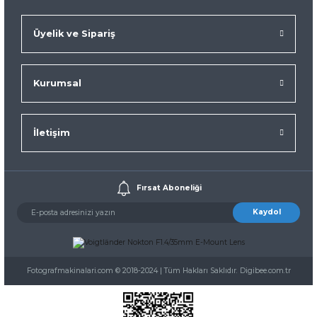
Üyelik ve Sipariş
Kurumsal
İletişim
Fırsat Aboneliği
Kaydol
Fotografmakinalari.com © 2018-2024 | Tüm Hakları Saklıdır. Digibee.com.tr