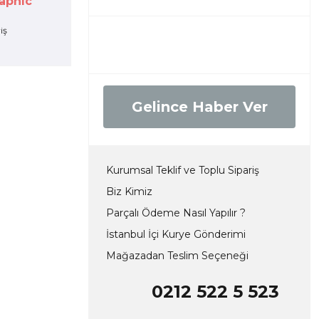
aphic
Gelince Haber Ver
Kurumsal Teklif ve Toplu Sipariş
Biz Kimiz
Parçalı Ödeme Nasıl Yapılır ?
İstanbul İçi Kurye Gönderimi
Mağazadan Teslim Seçeneği
0212 522 5 523