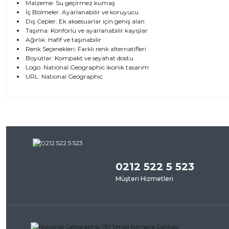
Malzeme: Su geçirmez kumaş
İç Bölmeler: Ayarlanabilir ve koruyucu
Dış Cepler: Ek aksesuarlar için geniş alan
Taşıma: Konforlu ve ayarlanabilir kayışlar
Ağırlık: Hafif ve taşınabilir
Renk Seçenekleri: Farklı renk alternatifleri
Boyutlar: Kompakt ve seyahat dostu
Logo: National Geographic ikonik tasarım
URL:
National Geographic
Bu ürünün fiyat bilgisi, resim, ürün açıklamalarında ve diğer kon
iletebilirsiniz.
Bu ürü
Görüş ve önerileriniz için teşekkür ederiz.
0212 522 5 523
Ürün resmi kalitesiz, bozuk veya görüntülenemiyor.
Müşteri Hizmetleri
Ürün açıklamasında eksik bilgiler bulunuyor.
Ürün bilgilerinde hatalar bulunuyor.
Ürün fiyatı diğer sitelerden daha pahalı.
Bu ürüne benzer farklı alternatifler olmalı.