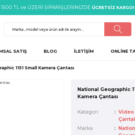
1500 TL ve ÜZERİ SİPARİŞLERİNİZDE
ÜCRETSİZ KARGO!
MSAL SATIŞ
BLOG
İLETİŞİM
ONLİNE T
raphic 1151 Small Kamera Çantası
National Geographic 1
Kamera Çantası
Kategori
Video
Çantal
Marka
Nation