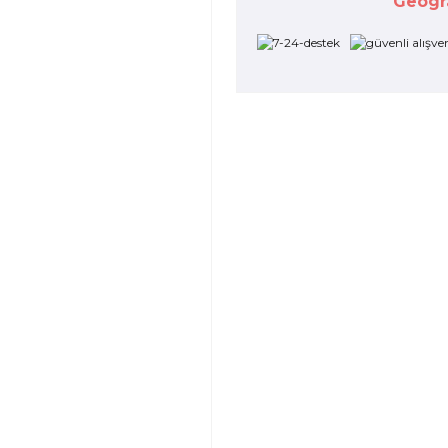
Geogr