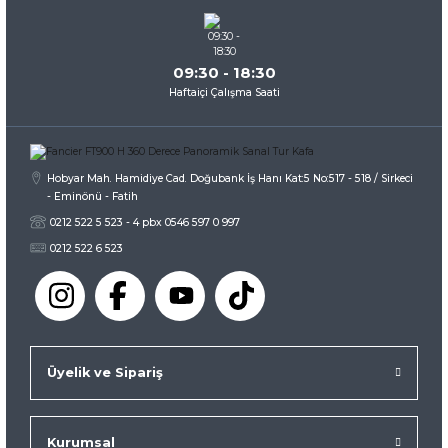
Bu ürüne benzer farklı alternatifler olmalı.
09:30 - 18:30
Haftaiçi Çalışma Saati
Gönder
Hobyar Mah. Hamidiye Cad. Doğubank İş Hanı Kat:5 No:517 - 518 / Sirkeci
- Eminönü - Fatih
0212 522 5 523 - 4 pbx 0546 597 0 997
0212 522 6 523
Üyelik ve Sipariş
Kurumsal