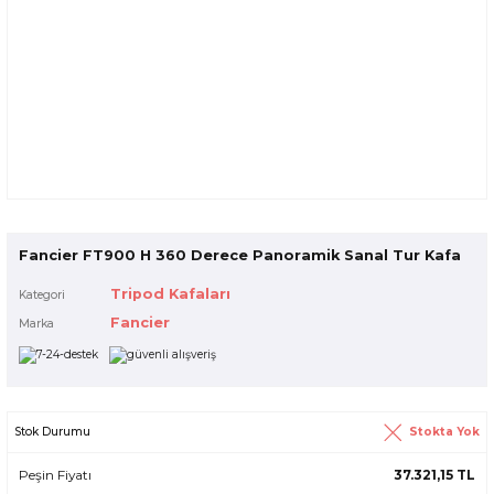
Fancier FT900 H 360 Derece Panoramik Sanal Tur Kafa
Tripod Kafaları
Kategori
Fancier
Marka
Stokta Yok
Stok Durumu
Peşin Fiyatı
37.321,15 TL