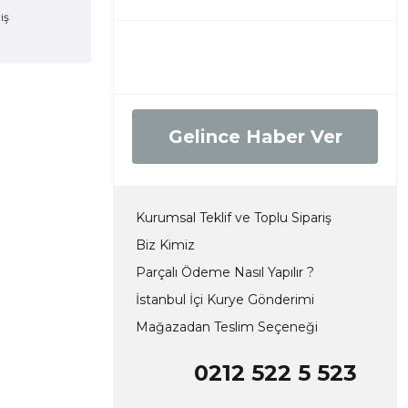
Gelince Haber Ver
Kurumsal Teklif ve Toplu Sipariş
Biz Kimiz
Parçalı Ödeme Nasıl Yapılır ?
İstanbul İçi Kurye Gönderimi
Mağazadan Teslim Seçeneği
0212 522 5 523