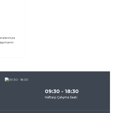
eralarınıza
 taşımanın
za
09:30 - 18:30
Haftaiçi Çalışma Saati