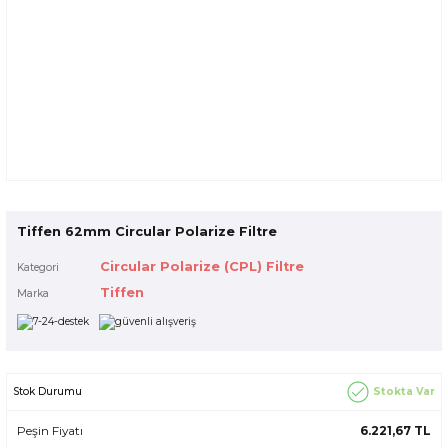
Tiffen 62mm Circular Polarize Filtre
Circular Polarize (CPL) Filtre
Kategori
Tiffen
Marka
Stokta Var
Stok Durumu
Peşin Fiyatı
6.221,67 TL