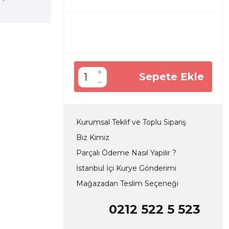
Sepete Ekle
Kurumsal Teklif ve Toplu Sipariş
Biz Kimiz
Parçalı Ödeme Nasıl Yapılır ?
İstanbul İçi Kurye Gönderimi
Mağazadan Teslim Seçeneği
0212 522 5 523