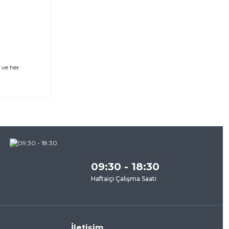
 ve her
za
09:30 - 18:30
Haftaiçi Çalışma Saati
İletişim