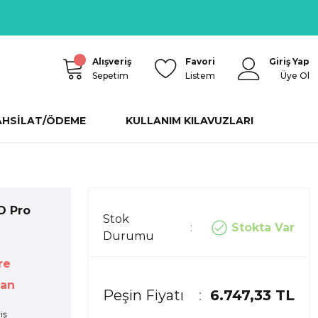
Alışveriş
Favori
Giriş Yap
Sepetim
Listem
Üye Ol
AHSİLAT/ÖDEME
KULLANIM KILAVUZLARI
D Pro
Stok
Stokta Var
Durumu
re
pan
Peşin Fiyatı
6.747,33 TL