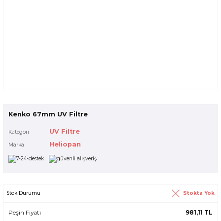
Kenko 67mm UV Filtre
UV Filtre
Kategori
Heliopan
Marka
Stokta Yok
Stok Durumu
Peşin Fiyatı
981,11 TL