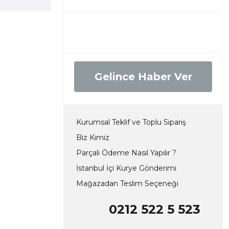
Gelince Haber Ver
Kurumsal Teklif ve Toplu Sipariş
Biz Kimiz
Parçalı Ödeme Nasıl Yapılır ?
İstanbul İçi Kurye Gönderimi
Mağazadan Teslim Seçeneği
0212 522 5 523