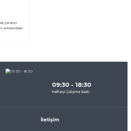
le yaratıcı
ın arkasındaki
za
09:30 - 18:30
Haftaiçi Çalışma Saati
İletişim