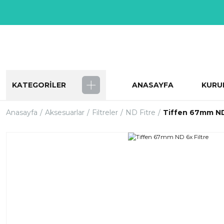
KATEGORİLER
ANASAYFA
KURU
Anasayfa
Aksesuarlar
Filtreler
ND Fitre
Tiffen 67mm ND 