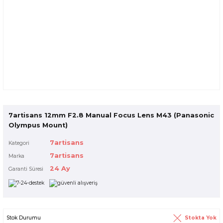
7artisans 12mm F2.8 Manual Focus Lens M43 (Panasonic
Olympus Mount)
7artisans
Kategori
7artisans
Marka
24 Ay
Garanti Süresi
Stokta Yok
Stok Durumu