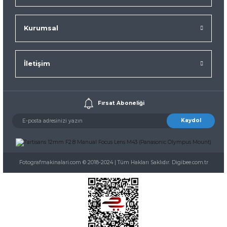
Kurumsal
İletişim
Fırsat Aboneliği
Kaydol
Fotografmakinalari.com © 2018-2024 | Tüm Hakları Saklıdır. Digibee.com.tr