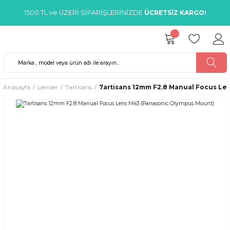
1500 TL ve ÜZERİ SİPARİŞLERİNİZDE
ÜCRETSİZ KARGO!
Anasayfa
Lensler
7artisans
7artisans 12mm F2.8 Manual Focus Le