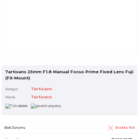
7artisans 25mm F1.8 Manual Focus Prime Fixed Lens Fuji
(FX-Mount)
7artisans
Kategori
7artisans
Marka
Stokta Yok
Stok Durumu