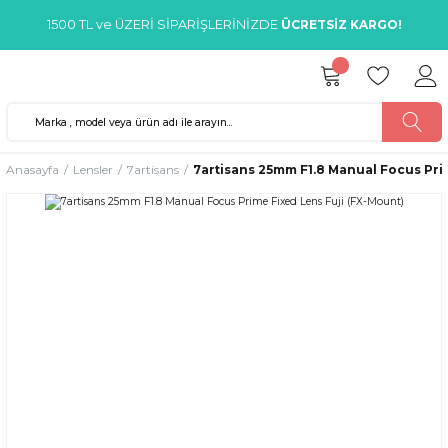
1500 TL ve ÜZERİ SİPARİŞLERİNİZDE
ÜCRETSİZ KARGO!
Anasayfa
Lensler
7artisans
7artisans 25mm F1.8 Manual Focus Pri