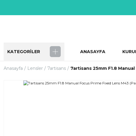
KATEGORİLER
ANASAYFA
KURU
Anasayfa
Lensler
7artisans
7artisans 25mm F1.8 Manual