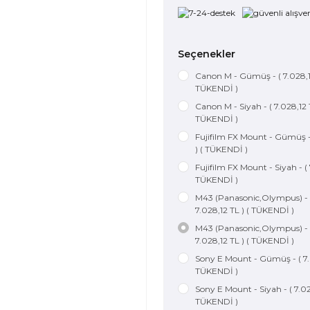
Seçenekler
Canon M - Gümüş - ( 7.028,12
TÜKENDİ )
Canon M - Siyah - ( 7.028,12 T
TÜKENDİ )
Fujifilm FX Mount - Gümüş - 
) ( TÜKENDİ )
Fujifilm FX Mount - Siyah - ( 
TÜKENDİ )
M43 (Panasonic,Olympus) -
7.028,12 TL ) ( TÜKENDİ )
M43 (Panasonic,Olympus) - S
7.028,12 TL ) ( TÜKENDİ )
Sony E Mount - Gümüş - ( 7.0
TÜKENDİ )
Sony E Mount - Siyah - ( 7.028
TÜKENDİ )