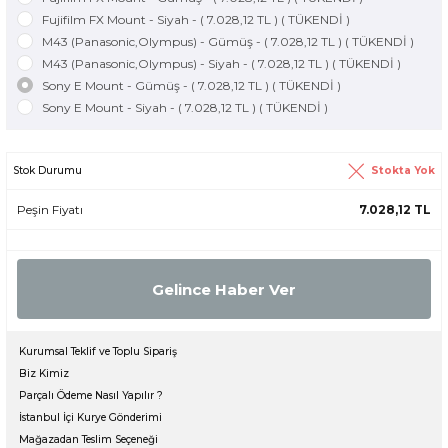
Fujifilm FX Mount - Siyah - ( 7.028,12 TL ) ( TÜKENDİ )
M43 (Panasonic,Olympus) - Gümüş - ( 7.028,12 TL ) ( TÜKENDİ )
M43 (Panasonic,Olympus) - Siyah - ( 7.028,12 TL ) ( TÜKENDİ )
Sony E Mount - Gümüş - ( 7.028,12 TL ) ( TÜKENDİ )
Sony E Mount - Siyah - ( 7.028,12 TL ) ( TÜKENDİ )
Stokta Yok
Stok Durumu
Peşin Fiyatı
7.028,12 TL
Gelince Haber Ver
Kurumsal Teklif ve Toplu Sipariş
Biz Kimiz
Parçalı Ödeme Nasıl Yapılır ?
İstanbul İçi Kurye Gönderimi
Mağazadan Teslim Seçeneği