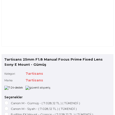
7artisans 25mm F1.8 Manual Focus Prime Fixed Lens
Sony E Mount - Gümüş
7artisans
Kategori
7artisans
Marka
Seçenekler
Canon M - Gümüş - ( 7.028,12 TL ) ( TÜKENDİ )
Canon M - Siyah - ( 7.028,12 TL ) ( TÜKENDİ )
Fujifilm FX Mount - Gümüş - ( 7.028,12 TL ) ( TÜKENDİ )