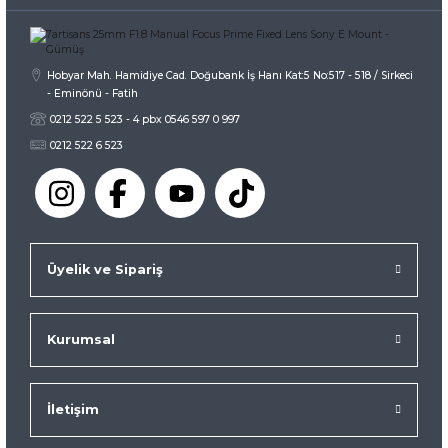
Gönder
Hobyar Mah. Hamidiye Cad. Doğubank İş Hanı Kat:5 No:517 - 518 / Sirkeci
- Eminönü - Fatih
0212 522 5 523 - 4 pbx 0546 597 0 997
0212 522 6 523
Üyelik ve Sipariş
Kurumsal
İletişim