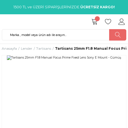
1500 TL ve ÜZERİ SİPARİŞLERİNİZDE
ÜCRETSİZ KARGO!
Anasayfa
Lensler
7artisans
7artisans 25mm F1.8 Manual Focus Pr