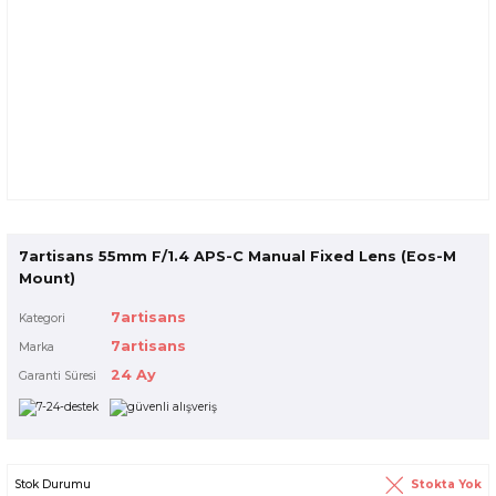
7artisans 55mm F/1.4 APS-C Manual Fixed Lens (Eos-M
Mount)
7artisans
Kategori
7artisans
Marka
24 Ay
Garanti Süresi
Stokta Yok
Stok Durumu