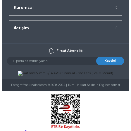
Kurumsal
İletişim
Fırsat Aboneliği
Kaydol
Fotografmakinalari.com © 2018-2024 | Tüm Hakları Saklıdır. Digibee.com.tr