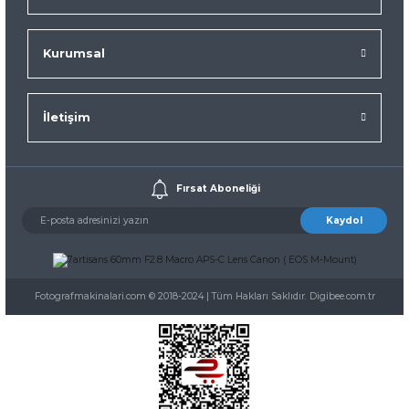
Kurumsal
İletişim
Fırsat Aboneliği
Kaydol
Fotografmakinalari.com © 2018-2024 | Tüm Hakları Saklıdır. Digibee.com.tr