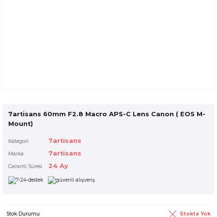
7artisans 60mm F2.8 Macro APS-C Lens Canon ( EOS M-
Mount)
7artisans
Kategori
7artisans
Marka
24 Ay
Garanti Süresi
Stokta Yok
Stok Durumu