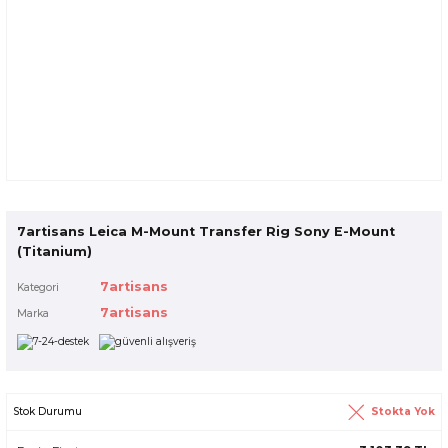
7artisans Leica M-Mount Transfer Rig Sony E-Mount
(Titanium)
7artisans
Kategori
7artisans
Marka
Stokta Yok
Stok Durumu