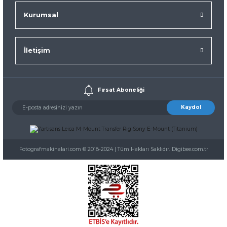
Kurumsal
İletişim
Fırsat Aboneliği
Kaydol
Fotografmakinalari.com © 2018-2024 | Tüm Hakları Saklıdır. Digibee.com.tr