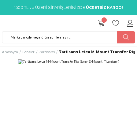
1500 TL ve ÜZERİ SİPARİŞLERİNİZDE
ÜCRETSİZ KARGO!
Anasayfa
Lensler
7artisans
7artisans Leica M-Mount Transfer Rig