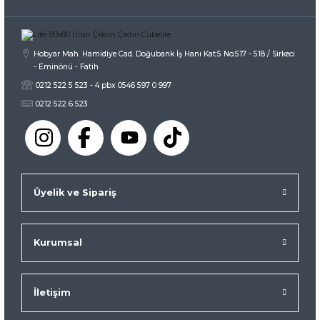
Gönder
Hobyar Mah. Hamidiye Cad. Doğubank İş Hanı Kat:5 No:517 - 518 / Sirkeci
- Eminönü - Fatih
0212 522 5 523 - 4 pbx 0546 597 0 997
0212 522 6 523
Üyelik ve Sipariş
Kurumsal
İletişim