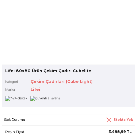
Lifei 80x80 Ürün Çekim Çadırı Cubelite
Çekim Çadırları (Cube Light)
Kategori
Lifei
Marka
Stokta Yok
Stok Durumu
Peşin Fiyatı
3.498,99 TL