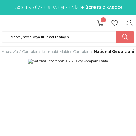
1500 TL ve ÜZERİ SİPARİŞLERİNİZDE
ÜCRETSİZ KARGO!
Anasayfa
Çantalar
Kompakt Makine Çantaları
National Geographic