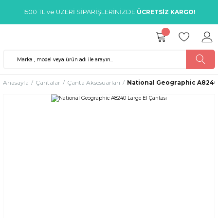
1500 TL ve ÜZERİ SİPARİŞLERİNİZDE
ÜCRETSİZ KARGO!
Anasayfa
Çantalar
Çanta Aksesuarları
National Geographic A8240 