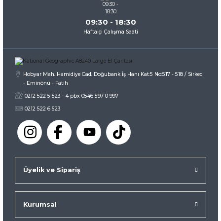
09:30 - 18:30
Haftaiçi Çalışma Saati
Gönder
Hobyar Mah. Hamidiye Cad. Doğubank İş Hanı Kat:5 No:517 - 518 / Sirkeci
- Eminönü - Fatih
0212 522 5 523 - 4 pbx 0546 597 0 997
0212 522 6 523
Üyelik ve Sipariş
Kurumsal