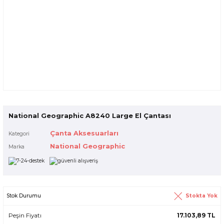
National Geographic A8240 Large El Çantası
Çanta Aksesuarları
Kategori
National Geographic
Marka
Stokta Yok
Stok Durumu
Peşin Fiyatı
17.103,89 TL