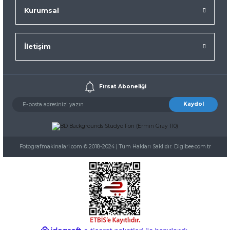
Kurumsal
İletişim
Fırsat Aboneliği
Kaydol
Fotografmakinalari.com © 2018-2024 | Tüm Hakları Saklıdır. Digibee.com.tr