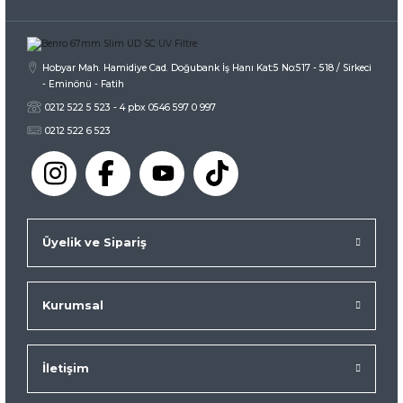
Gönder
Hobyar Mah. Hamidiye Cad. Doğubank İş Hanı Kat:5 No:517 - 518 / Sirkeci
- Eminönü - Fatih
0212 522 5 523 - 4 pbx 0546 597 0 997
0212 522 6 523
Üyelik ve Sipariş
Kurumsal
İletişim