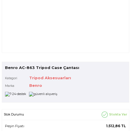
Benro AC-863 Tripod Case Çantası
Tripod Aksesuarları
Kategori
Benro
Marka
Stokta Var
Stok Durumu
Peşin Fiyatı
1.512,86 TL