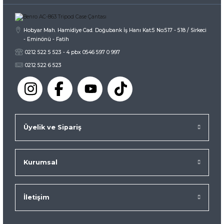
Gönder
Hobyar Mah. Hamidiye Cad. Doğubank İş Hanı Kat:5 No:517 - 518 / Sirkeci
- Eminönü - Fatih
0212 522 5 523 - 4 pbx 0546 597 0 997
0212 522 6 523
Üyelik ve Sipariş
Kurumsal
İletişim