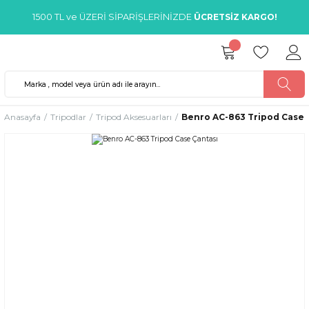
1500 TL ve ÜZERİ SİPARİŞLERİNİZDE
ÜCRETSİZ KARGO!
Anasayfa
Tripodlar
Tripod Aksesuarları
Benro AC-863 Tripod Case 