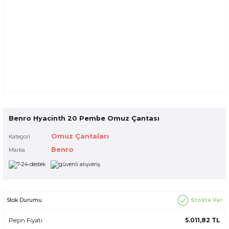
Benro Hyacinth 20 Pembe Omuz Çantası
Omuz Çantaları
Kategori
Benro
Marka
Stokta Var
Stok Durumu
Peşin Fiyatı
5.011,82 TL