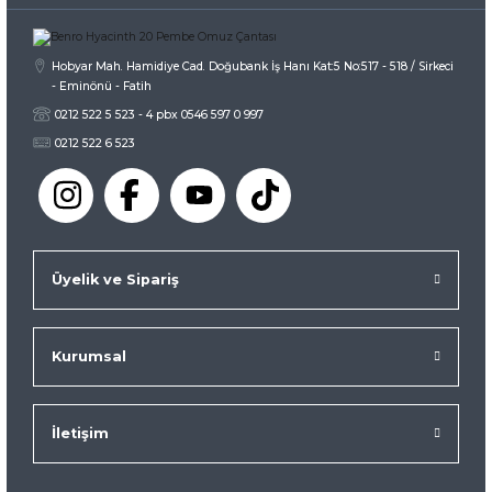
Gönder
Hobyar Mah. Hamidiye Cad. Doğubank İş Hanı Kat:5 No:517 - 518 / Sirkeci
- Eminönü - Fatih
0212 522 5 523 - 4 pbx 0546 597 0 997
0212 522 6 523
Üyelik ve Sipariş
Kurumsal
İletişim