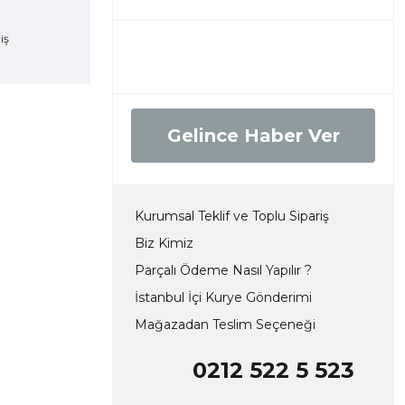
Gelince Haber Ver
Kurumsal Teklif ve Toplu Sipariş
Biz Kimiz
Parçalı Ödeme Nasıl Yapılır ?
İstanbul İçi Kurye Gönderimi
Mağazadan Teslim Seçeneği
0212 522 5 523