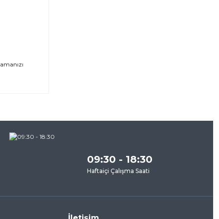
alamanızı
za
09:30 - 18:30
Haftaiçi Çalışma Saati
İletişim