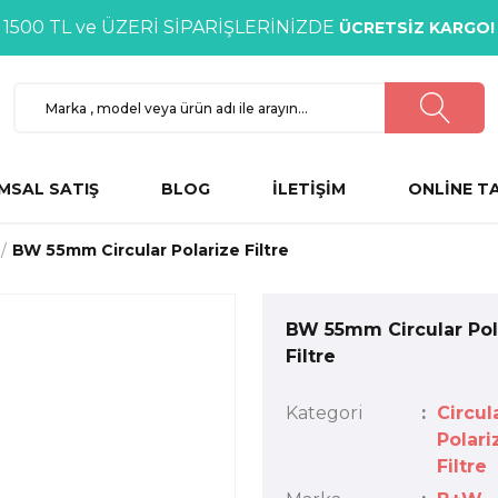
1500 TL ve ÜZERİ SİPARİŞLERİNİZDE
ÜCRETSİZ KARGO!
MSAL SATIŞ
BLOG
İLETİŞİM
ONLİNE T
BW 55mm Circular Polarize Filtre
BW 55mm Circular Pol
Filtre
Kategori
Circul
Polari
Filtre