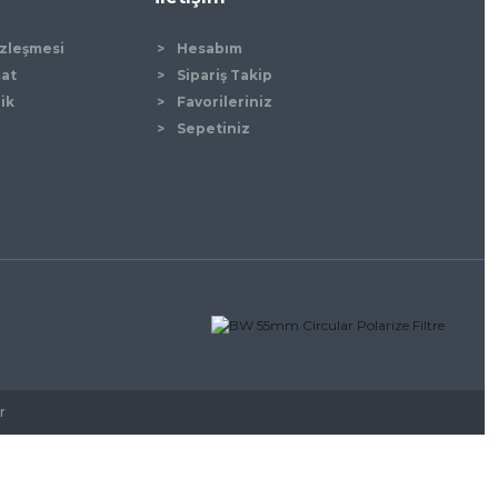
özleşmesi
Hesabım
mat
Sipariş Takip
lik
Favorileriniz
Sepetiniz
r