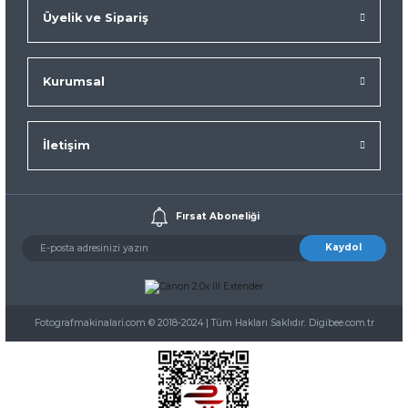
Üyelik ve Sipariş
Kurumsal
İletişim
Fırsat Aboneliği
Kaydol
Fotografmakinalari.com © 2018-2024 | Tüm Hakları Saklıdır. Digibee.com.tr