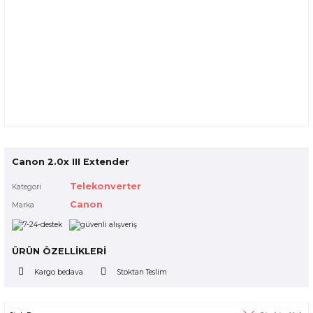
Canon 2.0x III Extender
Telekonverter
Kategori
Canon
Marka
ÜRÜN ÖZELLİKLERİ
Kargo bedava
Stoktan Teslim