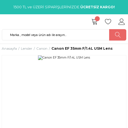
1500 TL ve ÜZERİ SİPARİŞLERİNİZDE
ÜCRETSİZ KARGO!
Anasayfa
Lensler
Canon
Canon EF 35mm F/1.4L USM Lens