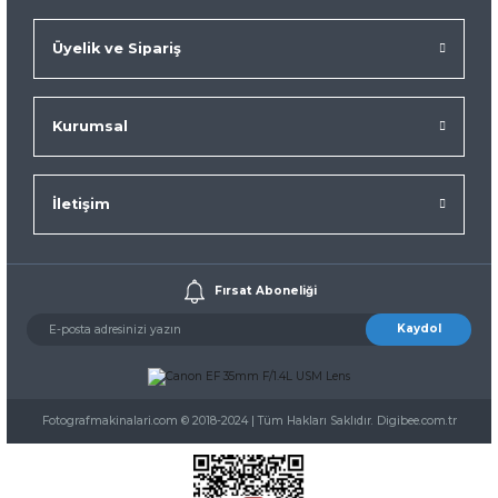
Üyelik ve Sipariş
Kurumsal
İletişim
Fırsat Aboneliği
Kaydol
Fotografmakinalari.com © 2018-2024 | Tüm Hakları Saklıdır. Digibee.com.tr