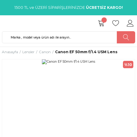
1500 TL ve ÜZERİ SİPARİŞLERİNİZDE
ÜCRETSİZ KARGO!
Anasayfa
Lensler
Canon
Canon EF 50mm f/1.4 USM Lens
%10