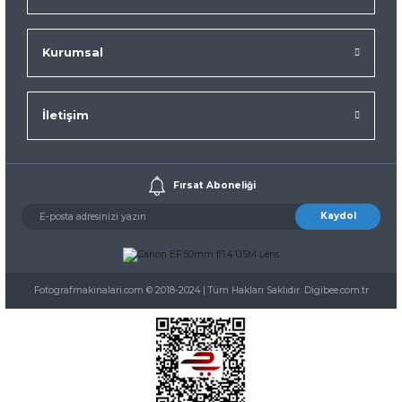
Kurumsal
İletişim
Fırsat Aboneliği
Kaydol
Fotografmakinalari.com © 2018-2024 | Tüm Hakları Saklıdır. Digibee.com.tr