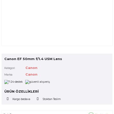
Canon EF 50mm f/1.4 USM Lens
Canon
Kategori
Canon
Marka
ÜRÜN ÖZELLİKLERİ
Kargo bedava
Stoktan Teslim