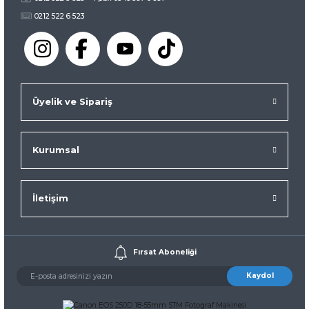
0212 522 6 523
Üyelik ve Sipariş
Kurumsal
İletişim
Fırsat Aboneliği
Kaydol