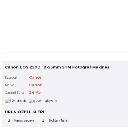
Canon EOS 250D 18-55mm STM Fotoğraf Makinesi
Canon
Kategori
Canon
Marka
24 Ay
Garanti Süresi
ÜRÜN ÖZELLİKLERİ
Kargo bedava
Stoktan Teslim