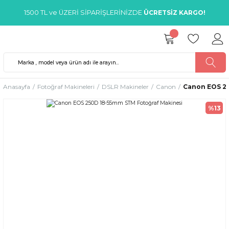
1500 TL ve ÜZERİ SİPARİŞLERİNİZDE
ÜCRETSİZ KARGO!
Anasayfa
Fotoğraf Makineleri
DSLR Makineler
Canon
Canon EOS 25
%13