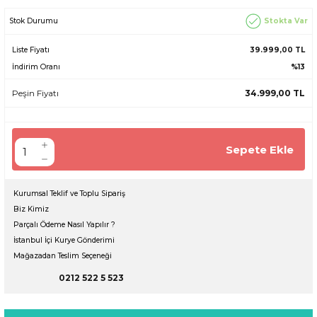
Stokta Var
Stok Durumu
Liste Fiyatı
39.999,00 TL
İndirim Oranı
%13
Peşin Fiyatı
34.999,00 TL
Sepete Ekle
Kurumsal Teklif ve Toplu Sipariş
Biz Kimiz
Parçalı Ödeme Nasıl Yapılır ?
İstanbul İçi Kurye Gönderimi
Mağazadan Teslim Seçeneği
0212 522 5 523