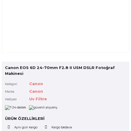
Canon EOS 6D 24-70mm F2.8 II USM DSLR Fotoğraf
Makinesi
Canon
Kategori
Canon
Marka
Uv Filtre
Hediyesi
ÜRÜN ÖZELLİKLERİ
Aynı gün kargo
Kargo bedava