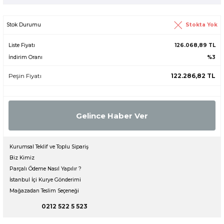
Stokta Yok
Stok Durumu
Liste Fiyatı
126.068,89 TL
İndirim Oranı
%3
Peşin Fiyatı
122.286,82 TL
Gelince Haber Ver
Kurumsal Teklif ve Toplu Sipariş
Biz Kimiz
Parçalı Ödeme Nasıl Yapılır ?
İstanbul İçi Kurye Gönderimi
Mağazadan Teslim Seçeneği
0212 522 5 523