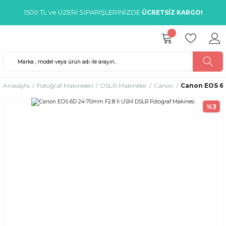
1500 TL ve ÜZERİ SİPARİŞLERİNİZDE
ÜCRETSİZ KARGO!
Anasayfa
Fotoğraf Makineleri
DSLR Makineler
Canon
Canon EOS 6D
%3