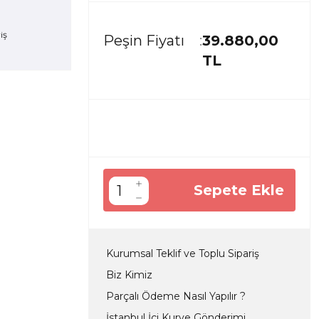
Peşin Fiyatı
39.880,00
TL
Sepete Ekle
Kurumsal Teklif ve Toplu Sipariş
Biz Kimiz
Parçalı Ödeme Nasıl Yapılır ?
İstanbul İçi Kurye Gönderimi