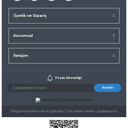
Üyelik ve Sipariş
Kurumsal
İletişim
Fırsat Aboneliği
Kaydol
Fotografmakinalari.com © 2018-2024 | Tüm Hakları Saklıdır. Digibee.com.tr