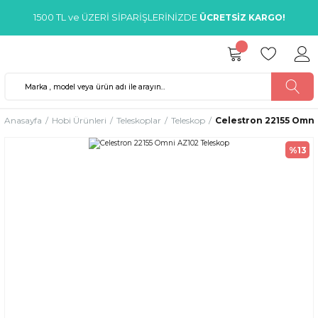
1500 TL ve ÜZERİ SİPARİŞLERİNİZDE
ÜCRETSİZ KARGO!
Anasayfa
Hobi Ürünleri
Teleskoplar
Teleskop
​Celestron 22155 Omn
%13