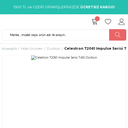
1500 TL ve ÜZERİ SİPARİŞLERİNİZDE
ÜCRETSİZ KARGO!
Anasayfa
Hobi Ürünleri
Dürbün
Celestron 72061 Impulse Serisi 