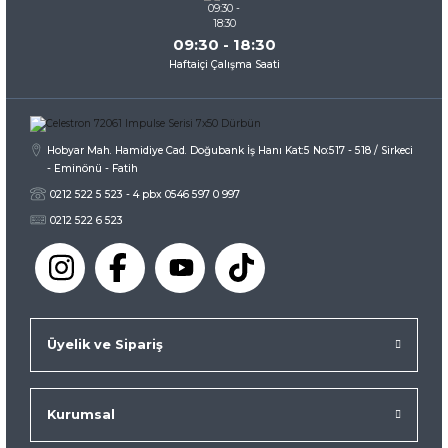
09:30 - 18:30
Haftaiçi Çalışma Saati
Gönder
Hobyar Mah. Hamidiye Cad. Doğubank İş Hanı Kat:5 No:517 - 518 / Sirkeci
- Eminönü - Fatih
0212 522 5 523 - 4 pbx 0546 597 0 997
0212 522 6 523
Üyelik ve Sipariş
Kurumsal