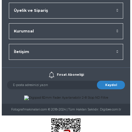
Üyelik ve Sipariş
Kurumsal
İletişim
Fırsat Aboneliği
Kaydol
Fotografmakinalari.com © 2018-2024 | Tüm Hakları Saklıdır. Digibee.com.tr