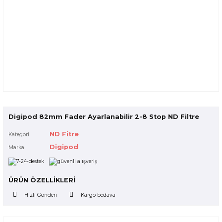
Digipod 82mm Fader Ayarlanabilir 2-8 Stop ND Filtre
ND Fitre
Kategori
Digipod
Marka
ÜRÜN ÖZELLİKLERİ
Hızlı Gönderi
Kargo bedava