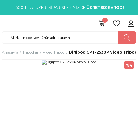
1500 TL ve ÜZERİ SİPARİŞLERİNİZDE
ÜCRETSİZ KARGO!
Anasayfa
Tripodlar
Video Tripod
Digipod CPT-2530P Video Tripod
%4