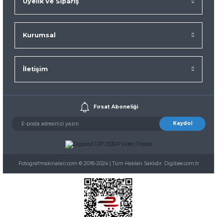
Üyelik ve Sipariş
Kurumsal
İletişim
Fırsat Aboneliği
Kaydol
Fotografmakinalari.com © 2018-2024 | Tüm Hakları Saklıdır. Digibee.com.tr