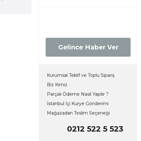
Gelince Haber Ver
Kurumsal Teklif ve Toplu Sipariş
Biz Kimiz
Parçalı Ödeme Nasıl Yapılır ?
İstanbul İçi Kurye Gönderimi
Mağazadan Teslim Seçeneği
0212 522 5 523