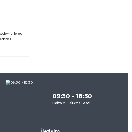
ketleme ile bu
 ederek,
za
09:30 - 18:30
Haftaiçi Çalışma Saati
İletişim