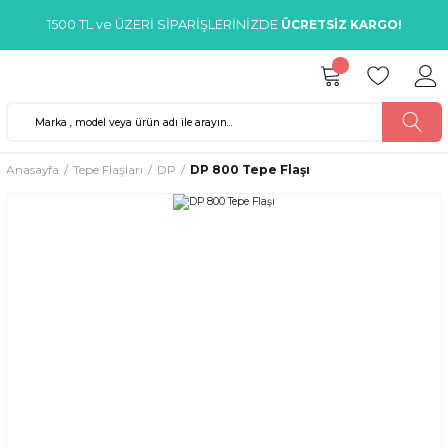
1500 TL ve ÜZERİ SİPARİŞLERİNİZDE
ÜCRETSİZ KARGO!
Anasayfa
Tepe Flaşları
DP
DP 800 Tepe Flaşı