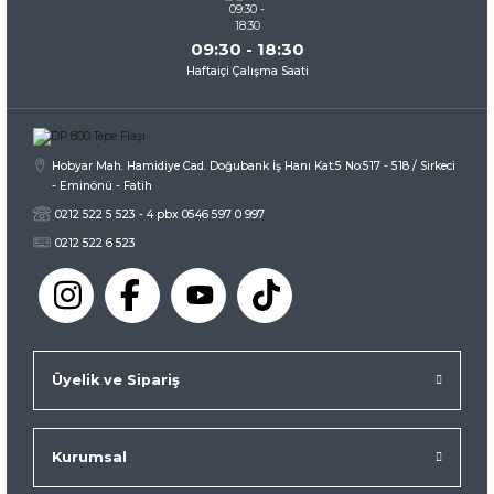
09:30 - 18:30
Haftaiçi Çalışma Saati
Gönder
Hobyar Mah. Hamidiye Cad. Doğubank İş Hanı Kat:5 No:517 - 518 / Sirkeci
- Eminönü - Fatih
0212 522 5 523 - 4 pbx 0546 597 0 997
0212 522 6 523
Üyelik ve Sipariş
Kurumsal