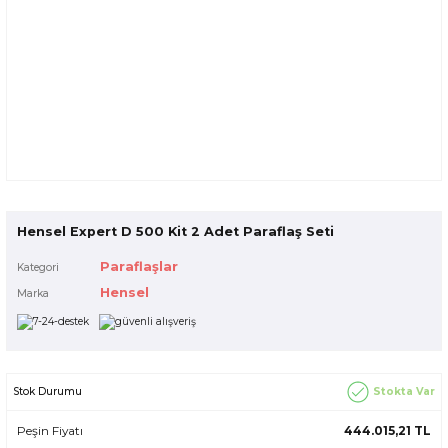
Hensel Expert D 500 Kit 2 Adet Paraflaş Seti
Paraflaşlar
Kategori
Hensel
Marka
Stokta Var
Stok Durumu
Peşin Fiyatı
444.015,21 TL