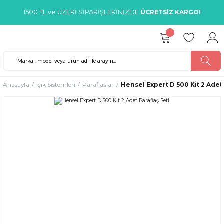
1500 TL ve ÜZERİ SİPARİŞLERİNİZDE
ÜCRETSİZ KARGO!
Anasayfa
Işık Sistemleri
Paraflaşlar
Hensel Expert D 500 Kit 2 Adet 