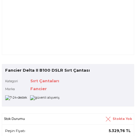
Fancier Delta II B100 DSLR Sırt Çantası
Sırt Çantaları
Kategori
Fancier
Marka
Stokta Yok
Stok Durumu
Peşin Fiyatı
5.329,76 TL